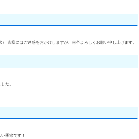
日（水） 皆様にはご迷惑をおかけしますが、何卒よろしくお願い申し上げます。
ました。
しい季節です！