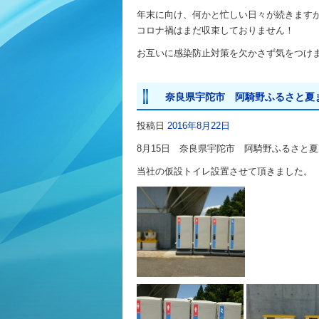
年末に向け、何かと忙しい日々が続きます
コロナ禍はまだ収束しておりません！
お互いに感染防止対策を欠かさず気をつけ
奈良県宇陀市 阿騎野ふるさと夏
投稿日
2016年8月22日
8月15日 奈良県宇陀市 阿騎野ふるさと
当社の仮設トイレ設置させて頂きました。