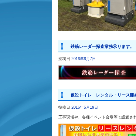
鉄筋レーダー探査業務承ります。
投稿日
2016年6月7日
仮設トイレ レンタル・リース開
投稿日
2016年5月19日
工事現場や、各種イベント会場等で設置さ