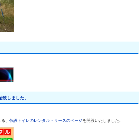
始致しました。
れる、
仮設トイレのレンタル・リースのページ
を開設いたしました。