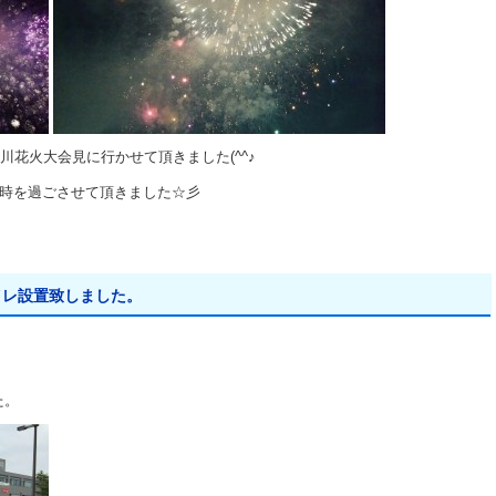
川花火大会見に行かせて頂きました(^^♪
一時を過ごさせて頂きました☆彡
イレ設置致しました。
た。