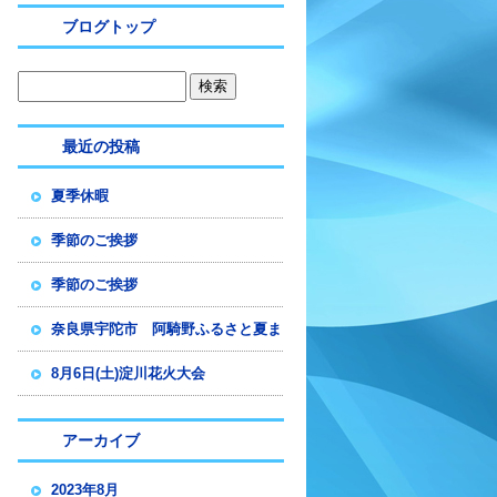
ブログトップ
最近の投稿
夏季休暇
季節のご挨拶
季節のご挨拶
奈良県宇陀市 阿騎野ふるさと夏ま
つり仮設トイレ設置
8月6日(土)淀川花火大会
アーカイブ
2023年8月