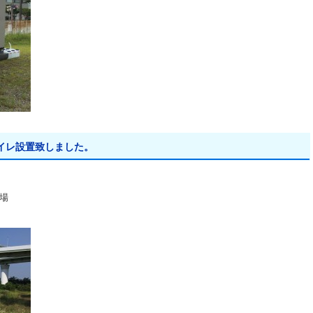
イレ設置致しました。
場