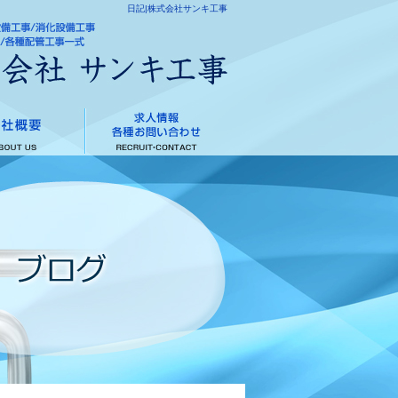
日記|株式会社サンキ工事