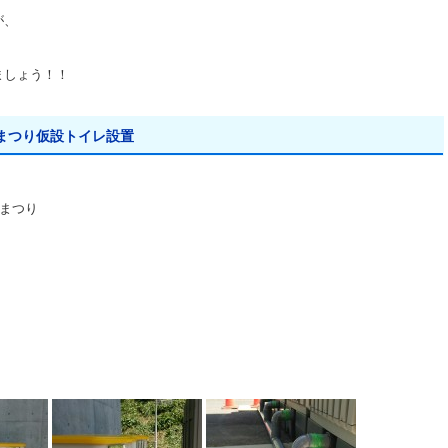
が、
ましょう！！
まつり仮設トイレ設置
夏まつり